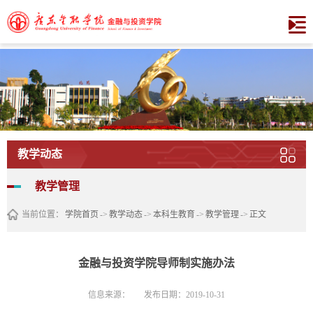
教学动态
教学管理
当前位置：
学院首页
->
教学动态
->
本科生教育
->
教学管理
->
正文
金融与投资学院导师制实施办法
信息来源：
发布日期：2019-10-31