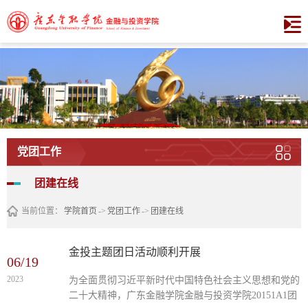
党团工作
团建在线
当前位置：
学院首页
->
党团工作
->
团建在线
金投主题团日活动顺利开展
06/19
2023
为全面贯彻习近平新时代中国特色社会主义思想和党的
二十大精神，广东金融学院金融与投资学院20151A1团