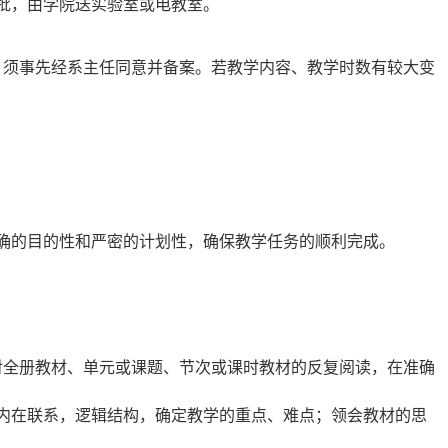
批，由学院送实验室或电教室。
，须事先经系主任同意并备案。若教学内容、教学时数有较大变
确的目的性和严密的计划性，确保教学任务的顺利完成。
对全册教材、单元或课题、节次或课时教材的反复阅读，在准确
内在联系，逻辑结构，确定教学的重点、难点；领会教材的思