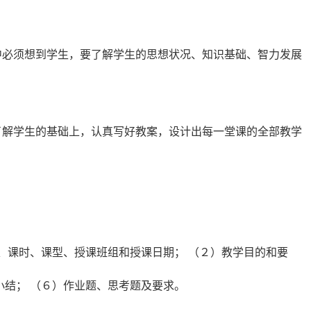
中必须想到学生，要了解学生的思想状况、知识基础、智力发展
了解学生的基础上，认真写好教案，设计出每一堂课的全部教学
、课时、课型、授课班组和授课日期； （２）教学目的和要
小结； （６）作业题、思考题及要求。