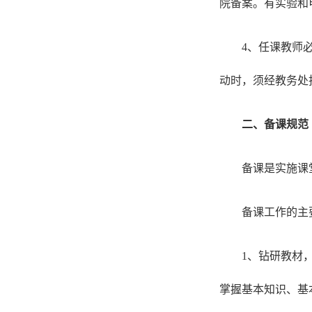
院备案。有实验和
4、任课教师
动时，须经教务处
二、备课规范
备课是实施课
备课工作的主
1、钻研教材
掌握基本知识、基