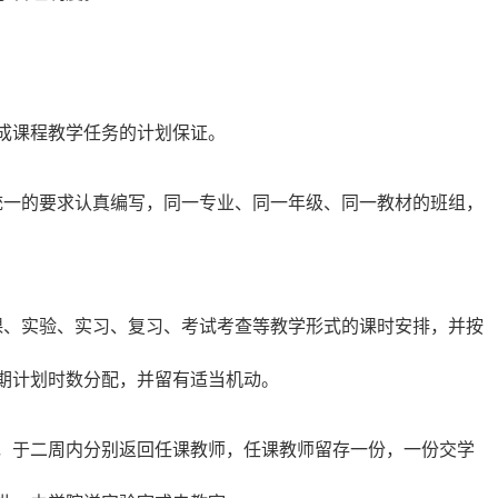
成课程教学任务的计划保证。
统一的要求认真编写，同一专业、同一年级、同一教材的班组，
课、实验、实习、复习、考试考查等教学形式的课时安排，并按
期计划时数分配，并留有适当机动。
准，于二周内分别返回任课教师，任课教师留存一份，一份交学