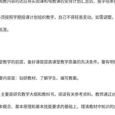
电教内容的还应将实验课和电教课的安排计划汇总后，报学院审
必须按照学期授课计划组织教学，自己不得轻易变动。如需调整
批准。
堂教学的前提，备好课是提高课堂教学质量的先决条件。要有明
要内容是：钻研教材、了解学生、编写教案。
，主要是研究教学大纲和教科书，阅读有关参考资料。教师通过
本概念、基本原理和基本技能要求的基础上，理清教材中知识的