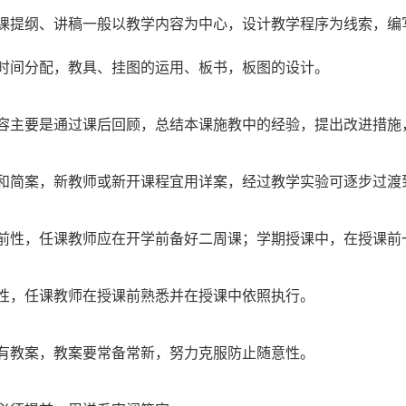
课提纲、讲稿一般以教学内容为中心，设计教学程序为线索，编
时间分配，教具、挂图的运用、板书，板图的设计。
容主要是通过课后回顾，总结本课施教中的经验，提出改进措施
和简案，新教师或新开课程宜用详案，经过教学实验可逐步过渡
前性，任课教师应在开学前备好二周课；学期授课中，在授课前
性，任课教师在授课前熟悉并在授课中依照执行。
有教案，教案要常备常新，努力克服防止随意性。