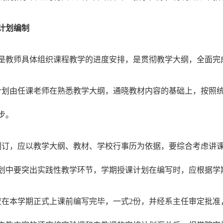
计划编制
是教师具体组织课程教学的进度安排，是贯彻教学大纲，全面完
计划由任课老师在熟悉教学大纲，通晓教材内容的基础上，按照
步。
制订，应以教学大纲、教材、学校行事历为依据，要综合考虑讲
划中要突出实践性教学环节，学期授课计划在编写时，应根据学
应在本学期正式上课前编写完毕，一式2份，并经系主任审定批