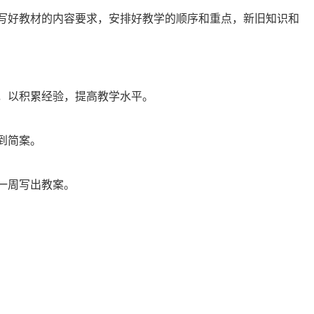
写好教材的内容要求，安排好教学的顺序和重点，新旧知识和
，以积累经验，提高教学水平。
到简案。
一周写出教案。