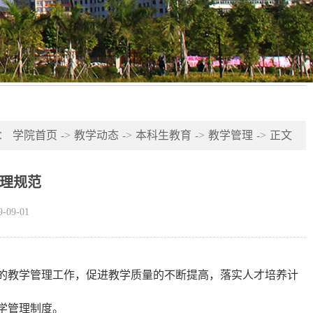
：
学院首页
->
教学动态
->
本科生教育
->
教学管理
->
正文
理规范​
09-01
的教学管理工作，促进教学质量的不断提高，落实人才培养计
学管理制度。