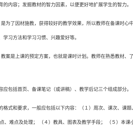
育的内容；发掘教材的智力因素，以便更好地扩展学生的智力。
，是为了因材施教，获得较好的教学效果，所以教师在备课时心
、学习方法和学习习惯、兴趣爱好等。
。教案是上课的预定方案，也就是课时计划。教师在熟悉教材、
容应包括首页、备课笔记（或讲稿）、教学后记三个组成部分。
的格式和要求，一般应包括以下内容：（１）周次、课次、课题
重点、难点及处理； （４）教具、图表及教学手段； （５）本课