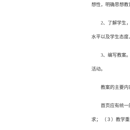
想性，明确思想教
2、了解学生
水平以及学生态度
3、编写教案
活动。
教案的主要内
首页应有统一
求； （３）教学