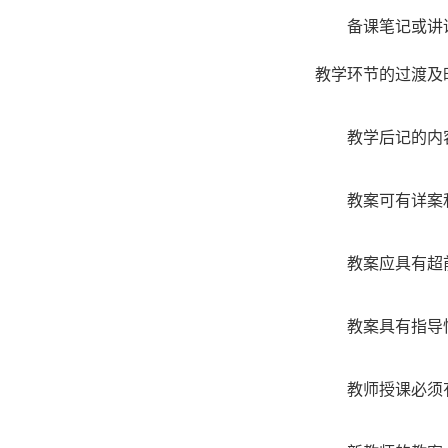
备课笔记或讲
教学环节的过渡及
教学后记的内
教案可有详案
教案应具有超
教案具有指导
教师授课必须