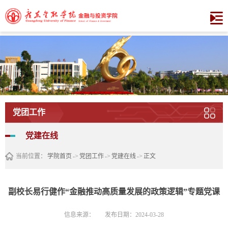
党团工作
党建在线
当前位置：
学院首页
->
党团工作
->
党建在线
->
正文
副校长易行健作“金融推动高质量发展的政策逻辑”专题党课
信息来源：
发布日期：2024-03-28