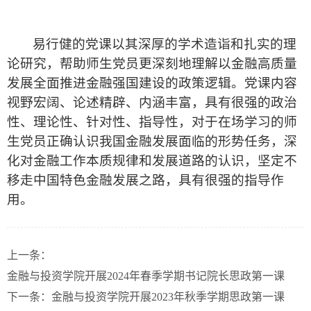
易行健
的党课
以其深厚的学术造诣和
扎实
的
理
论研究
，
帮助师生党员更深刻地理解以金融高质量
发展全面推进金融强国建设的政策逻辑
。
党课
内容
视野宏阔、论述精辟、内涵丰富，具有很强的政治
性、理论性、针对性、指导性，对于在场学习的师
生党员正确认识我国金融发展面临的形势任务，深
化对金融工作本质规律和发展道路的认识，坚定不
移走中国特色金融发展之路，具有很强的指导作
用。
上一条：
金融与投资学院开展2024年春季学期书记院长思政第一课
下一条：
金融与投资学院开展2023年秋季学期思政第一课