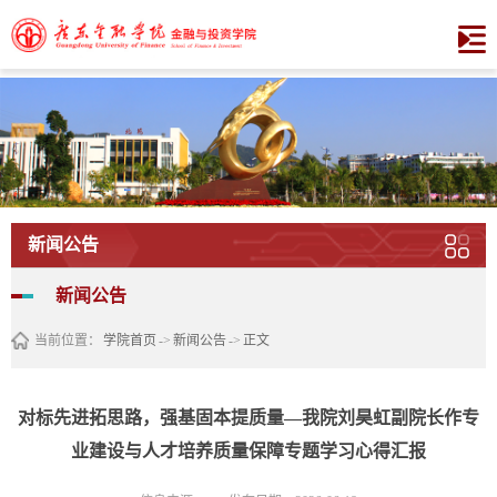
新闻公告
新闻公告
当前位置：
学院首页
->
新闻公告
->
正文
对标先进拓思路，强基固本提质量—我院刘昊虹副院长作专
业建设与人才培养质量保障专题学习心得汇报