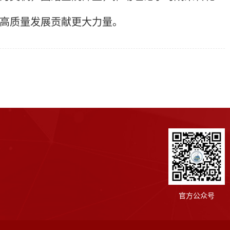
高质量发展贡献更大力量。
官方公众号