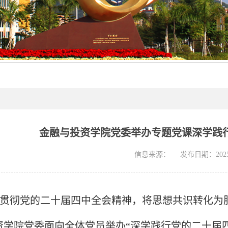
金融与投资学院党委举办专题党课深学践
信息来源：
发布日期：2025-
贯彻党的二十届四中全会精神，将思想共识转化为服务
学院党委面向全体党员举办“深学践行党的二十届四