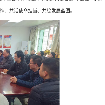
精神、共话使命担当、共绘发展蓝图。