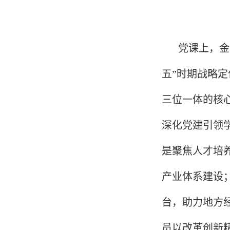
党课上，金
五”时期战略
三位一体的核
深化党建引领
是聚焦人才培
产业体系建设
台，助力地方
员以改革创新