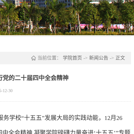
当前位置：
学院首页
->
新闻公告
->
正文
行党的二十届四中全会精神
12-30
学校“十五五”发展大局的实践动能，12月26
中全会精神 凝聚学院磅礴力量奋进‘十五五’”专题