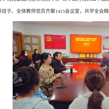
导班子、全体教师党员齐聚1415会议室，共学全会